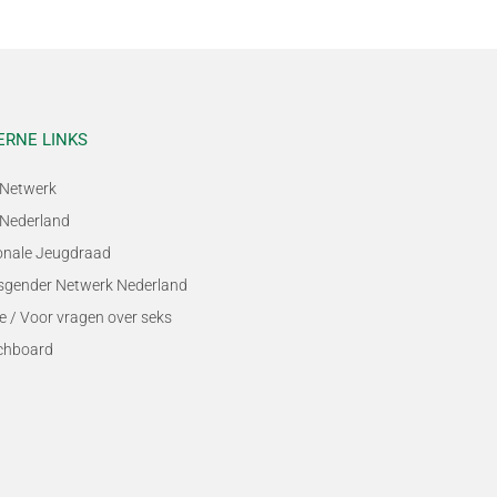
ERNE LINKS
Netwerk
Nederland
onale Jeugdraad
sgender Netwerk Nederland
e / Voor vragen over seks
chboard