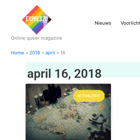
Nieuws
Voorlich
Online queer magazine
Home
2018
april
16
april 16, 2018
ACTUALITEIT