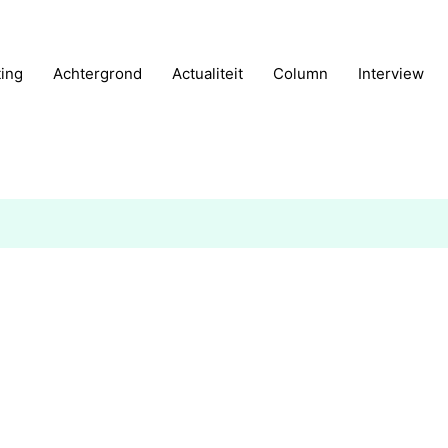
ting
Achtergrond
Actualiteit
Column
Interview