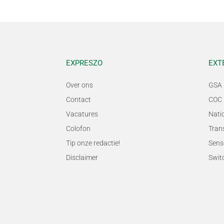
EXPRESZO
EXT
Over ons
GSA 
Contact
COC 
Vacatures
Nati
Colofon
Tran
Tip onze redactie!
Sens
Disclaimer
Swit