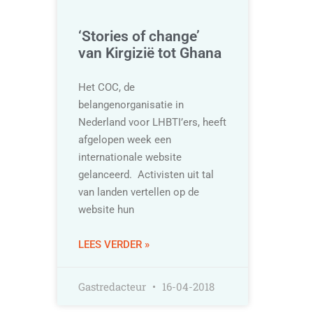
‘Stories of change’
van Kirgizië tot Ghana
Het COC, de
belangenorganisatie in
Nederland voor LHBTI’ers, heeft
afgelopen week een
internationale website
gelanceerd. Activisten uit tal
van landen vertellen op de
website hun
LEES VERDER »
Gastredacteur
16-04-2018