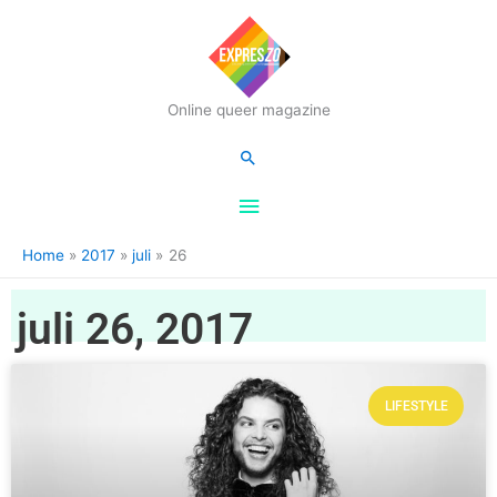
Hoofdmenu
Online queer magazine
Zoeken
Home
2017
juli
26
juli 26, 2017
LIFESTYLE