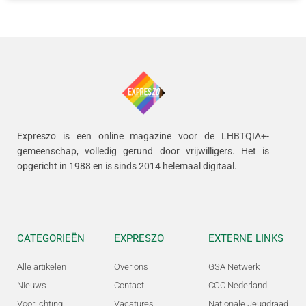
Expreszo is een online magazine voor de LHBTQIA+-
gemeenschap, volledig gerund door vrijwilligers.
Het is
opgericht in 1988 en is sinds 2014 helemaal digitaal.
CATEGORIEËN
EXPRESZO
EXTERNE LINKS
Alle artikelen
Over ons
GSA Netwerk
Nieuws
Contact
COC Nederland
Voorlichting
Vacatures
Nationale Jeugdraad