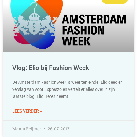
Vlog: Elio bij Fashion Week
De Amsterdam Fashionweek is weer ten einde. Elio deed er
verslag van voor Expreszo en vertelt er alles over in zijn
laatste blog! Elio Heres neemt
LEES VERDER »
Manju Reijmer
26-07-2017