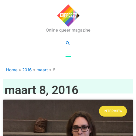
Hoofdmenu
Online queer magazine
Zoeken
Home
2016
maart
8
maart 8, 2016
INTERVIEW