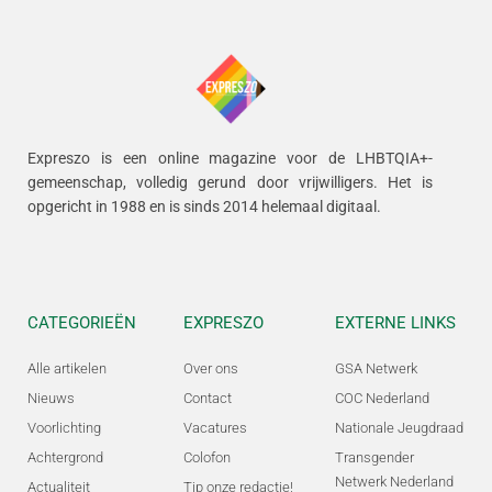
Expreszo is een online magazine voor de LHBTQIA+-
gemeenschap, volledig gerund door vrijwilligers.
Het is
opgericht in 1988 en is sinds 2014 helemaal digitaal.
CATEGORIEËN
EXPRESZO
EXTERNE LINKS
Alle artikelen
Over ons
GSA Netwerk
Nieuws
Contact
COC Nederland
Voorlichting
Vacatures
Nationale Jeugdraad
Achtergrond
Colofon
Transgender
Netwerk Nederland
Actualiteit
Tip onze redactie!